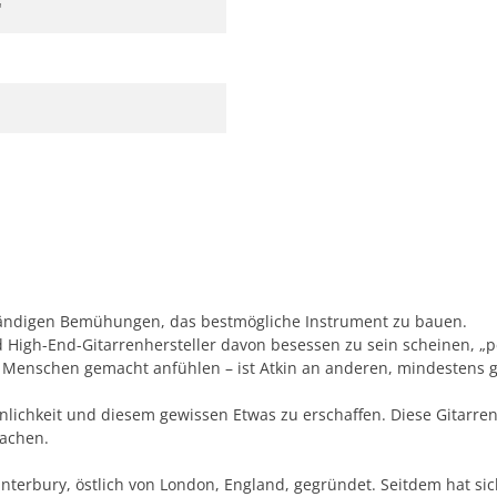
"
 ständigen Bemühungen, das bestmögliche Instrument zu bauen.
igh-End-Gitarrenhersteller davon besessen zu sein scheinen, „per
n Menschen gemacht anfühlen – ist Atkin an anderen, mindestens g
rsönlichkeit und diesem gewissen Etwas zu erschaffen. Diese Gitarr
machen.
Canterbury, östlich von London, England, gegründet. Seitdem hat si