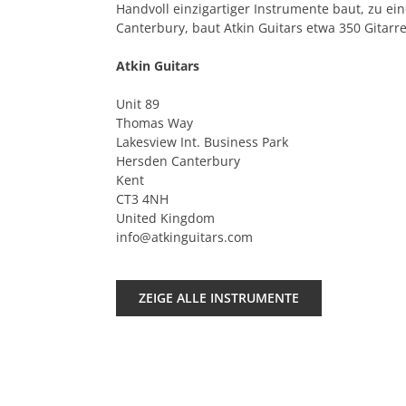
Handvoll einzigartiger Instrumente baut, zu ein
Canterbury, baut Atkin Guitars etwa 350 Gitarr
Atkin Guitars
Unit 89
Thomas Way
Lakesview Int. Business Park
Hersden Canterbury
Kent
CT3 4NH
United Kingdom
info@atkinguitars.com
ZEIGE ALLE INSTRUMENTE