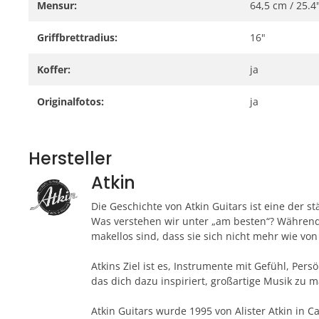
Mensur:
64,5 cm / 25.4
Griffbrettradius:
16"
Koffer:
ja
Originalfotos:
ja
Hersteller
Atkin
Die Geschichte von Atkin Guitars ist eine der
Was verstehen wir unter „am besten“? Während H
makellos sind, dass sie sich nicht mehr wie vo
Atkins Ziel ist es, Instrumente mit Gefühl, Pe
das dich dazu inspiriert, großartige Musik zu 
Atkin Guitars wurde 1995 von Alister Atkin in 