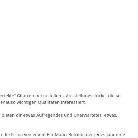
fekte“ Gitarren herzustellen – Ausstellungsstücke, die so
enauso wichtigen Qualitäten interessiert.
en bieten dir etwas Aufregendes und Unerwartetes, etwas,
ch die Firma von einem Ein-Mann-Betrieb, der jedes Jahr eine