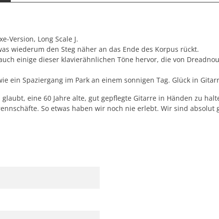
xe-Version, Long Scale J.
was wiederum den Steg näher an das Ende des Korpus rückt.
auch einige dieser klavierähnlichen Töne hervor, die von Dreadnou
n wie ein Spaziergang im Park an einem sonnigen Tag. Glück in Gita
glaubt, eine 60 Jahre alte, gut gepflegte Gitarre in Händen zu halt
rennschäfte. So etwas haben wir noch nie erlebt. Wir sind absolut g