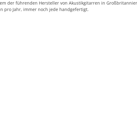
em der führenden Hersteller von Akustikgitarren in Großbritannien 
en pro Jahr, immer noch jede handgefertigt.