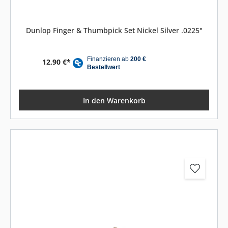
Dunlop Finger & Thumbpick Set Nickel Silver .0225"
12,90 €*
In den Warenkorb