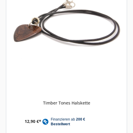
Timber Tones Halskette
12,90 €*