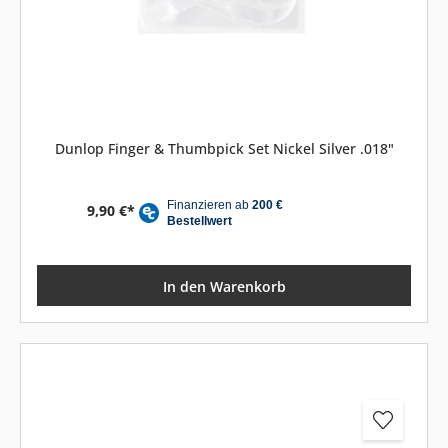
Dunlop Finger & Thumbpick Set Nickel Silver .018"
9,90 €*
In den Warenkorb