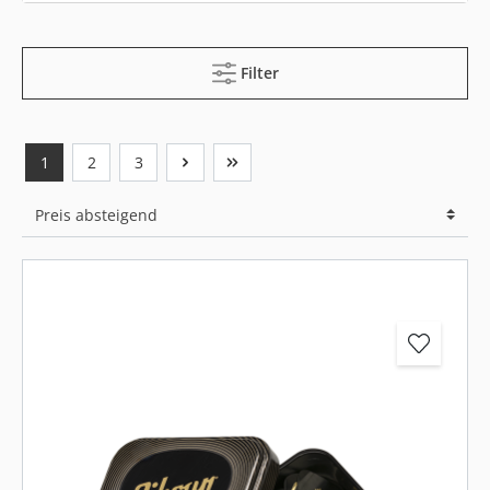
Filter
1
2
3