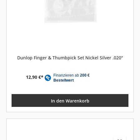
Dunlop Finger & Thumbpick Set Nickel Silver .020"
12,90 €*
In den Warenkorb