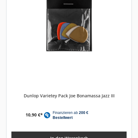
Dunlop Varietey Pack Joe Bonamassa Jazz III
10,90 €*