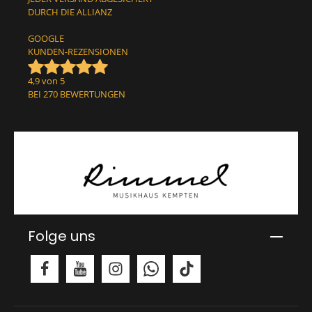
DURCH DIE ALLIANZ
GOOGLE
KUNDEN-REZENSIONEN
4,9 von 5
BEI 270 BEWERTUNGEN
Folge uns