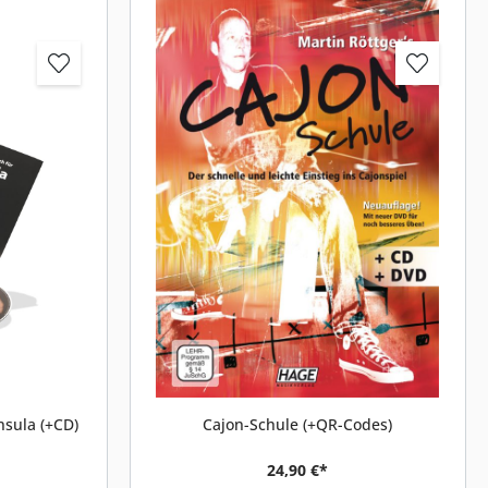
nsula (+CD)
Cajon-Schule (+QR-Codes)
24,90 €*