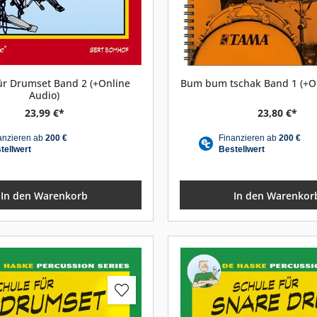
ür Drumset Band 2 (+Online
Bum bum tschak Band 1 (+On
Audio)
23,99 €*
23,80 €*
In den Warenkorb
In den Warenkor