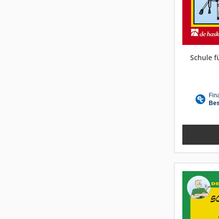
Schule f