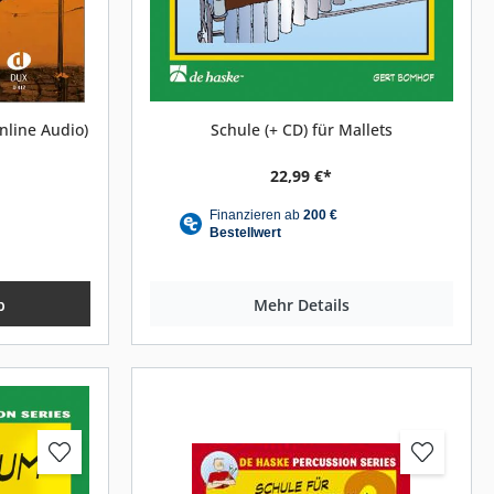
line Audio)
Schule (+ CD) für Mallets
22,99 €*
b
Mehr Details