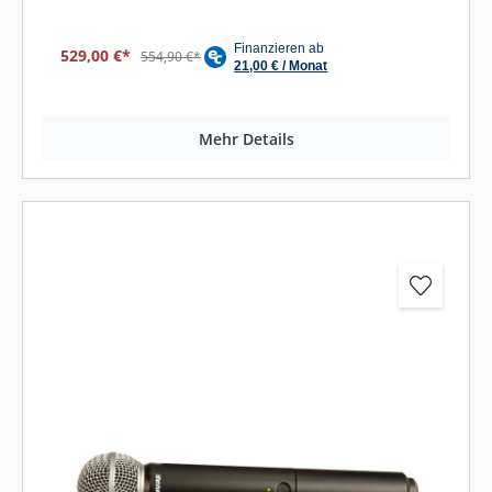
529,00 €*
554,90 €*
Mehr Details