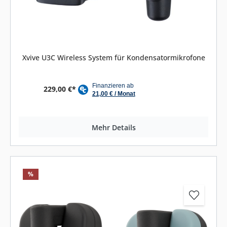
Xvive U3C Wireless System für Kondensatormikrofone
229,00 €*
Mehr Details
%