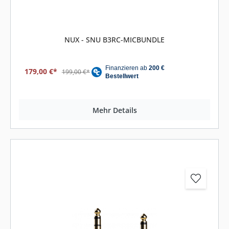
NUX - SNU B3RC-MICBUNDLE
179,00 €*
199,00 €*
Mehr Details