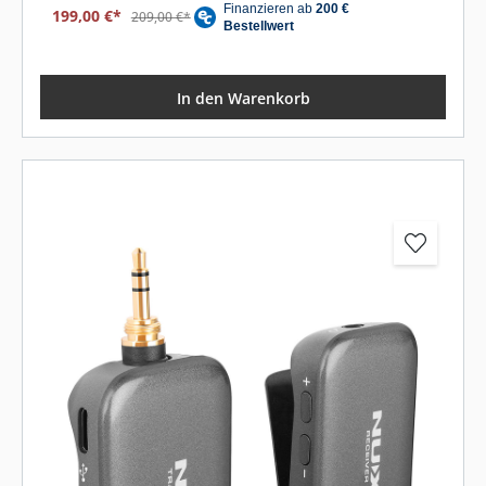
199,00 €*
209,00 €*
In den Warenkorb