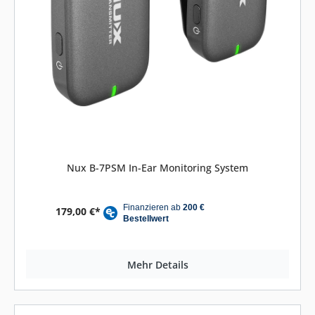
Nux B-7PSM In-Ear Monitoring System
179,00 €*
Mehr Details