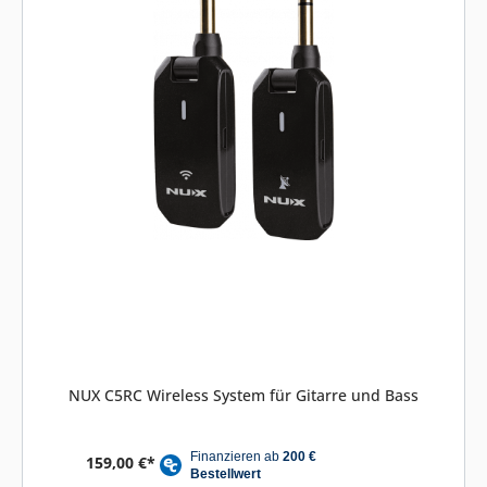
NUX C5RC Wireless System für Gitarre und Bass
159,00 €*