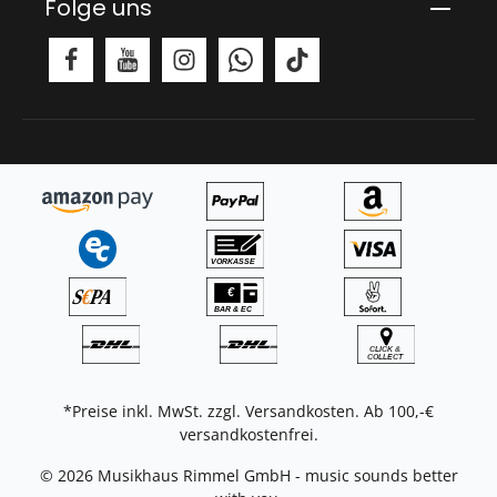
Folge uns
*Preise inkl. MwSt. zzgl.
Versandkosten
. Ab 100,-€
versandkostenfrei.
© 2026 Musikhaus Rimmel GmbH - music sounds better