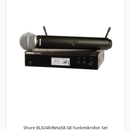
Shure BLX24R/Beta58-S8 Funkmikrofon Set