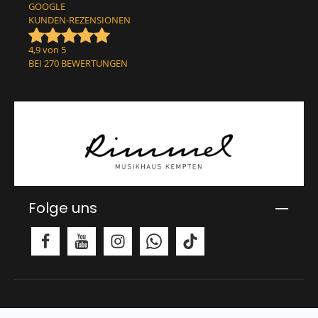
GOOGLE
KUNDEN-REZENSIONEN
4,9 von 5
BEI 270 BEWERTUNGEN
Folge uns