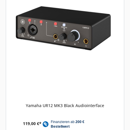
Yamaha UR12 MK3 Black Audiointerface
119,00 €*