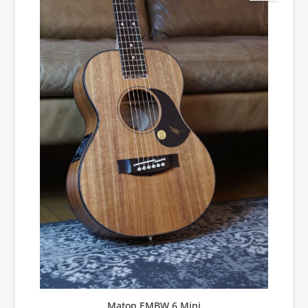
Maton EMBW 6 Mini