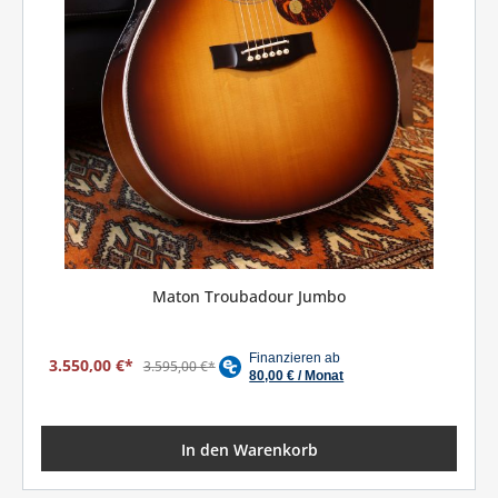
Maton Troubadour Jumbo
3.550,00 €*
3.595,00 €*
In den Warenkorb