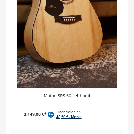
Maton SRS 60 Lefthand
2.149,00 €*