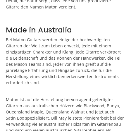
Detail, die dafür sorgt, dass jede von uns produzierte
Gitarre den Namen Maton verdient.
Made in Australia
Bei Maton Guitars werden einige der hochwertigsten
Gitarren der Welt zum Leben erweckt, jede mit einem
einzigartigen Charakter und Klang. Jede Gitarre verkörpert
die Leidenschaft und das Können der Handwerker, die Teil
des Mason Teams sind. Jeder von ihnen greift auf die
jahrelange Erfahrung und Hingabe zurück, die für die
Herstellung eines wirklich bemerkenswerten Instruments
erforderlich sind.
Maton ist auf die Herstellung hervorragend gefertigter
Gitarren aus australischen Hölzern wie Blackwood, Bunya,
Queensland Maple, Queensland Walnut und jetzt auch
Satin Box spezialisiert. Bill May leistete Pionierarbeit bei der
Verwendung vieler australischer Holzarten im Gitarrenbau
und wird von vielen australischen Gitarrenbauern als