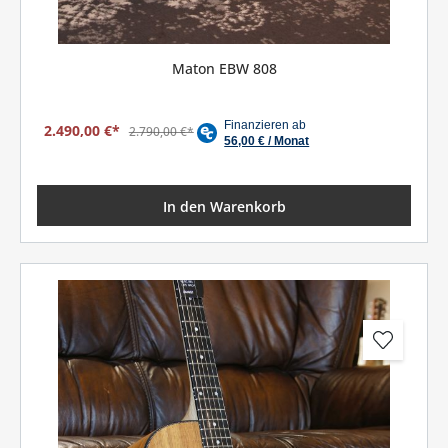
Maton EBW 808
2.490,00 €*
2.790,00 €*
In den Warenkorb