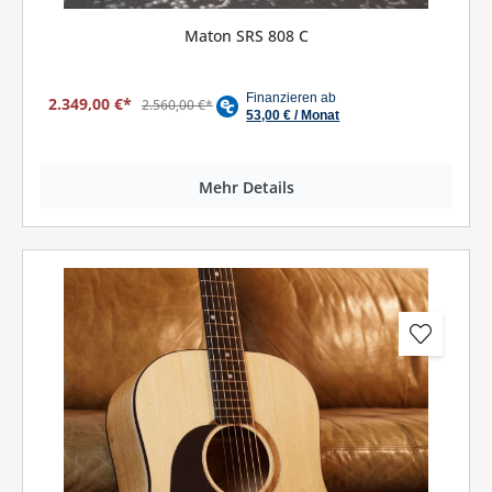
Maton SRS 808 C
2.349,00 €*
2.560,00 €*
Mehr Details