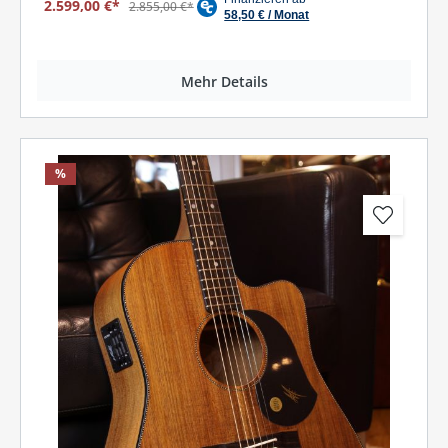
2.599,00 €*
2.855,00 €*
Mehr Details
%