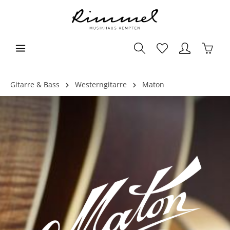
Gitarre & Bass
Westerngitarre
Maton