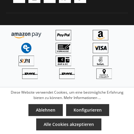
*Preise inkl. MwSt. zzgl.
Versandkosten
. Ab 100,-€
Diese Website verwendet Cookies, um eine bestmögliche Erfahrung
versandkostenfrei.
bieten zu können.
Mehr Informationen ...
© 2026 Musikhaus Rimmel GmbH - music sounds better
Ablehnen
Konfigurieren
with you.
Alle Cookies akzeptieren