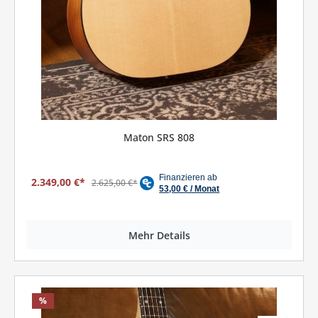
Maton SRS 808
2.349,00 €*
2.625,00 €*
Mehr Details
%