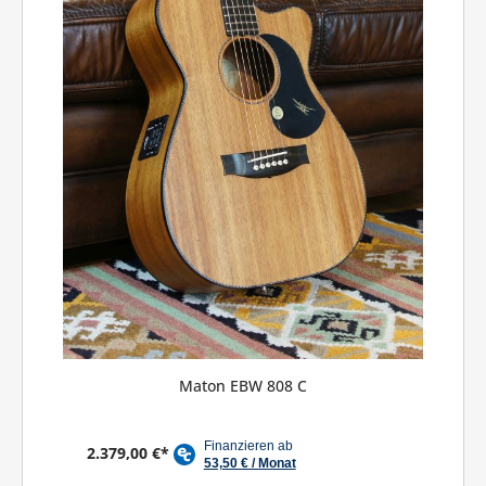
Maton EBW 808 C
2.379,00 €*