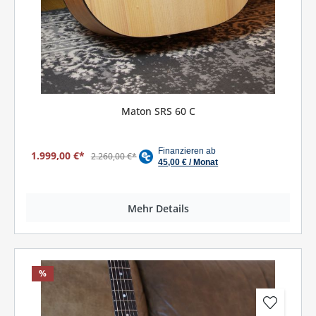
Maton SRS 60 C
1.999,00 €*
2.260,00 €*
Mehr Details
%