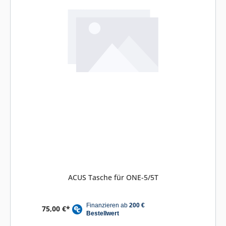
ACUS Tasche für ONE-5/5T
75,00 €*