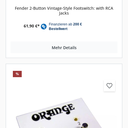
Fender 2-Button Vintage-Style Footswitch: with RCA
Jacks
61,90 €*
Mehr Details
%