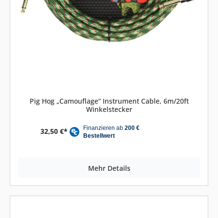
Pig Hog „Camouflage“ Instrument Cable, 6m/20ft
Winkelstecker
32,50 €*
Mehr Details