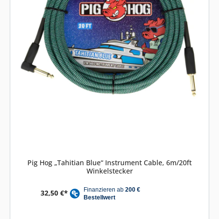
Pig Hog „Tahitian Blue“ Instrument Cable, 6m/20ft
Winkelstecker
32,50 €*