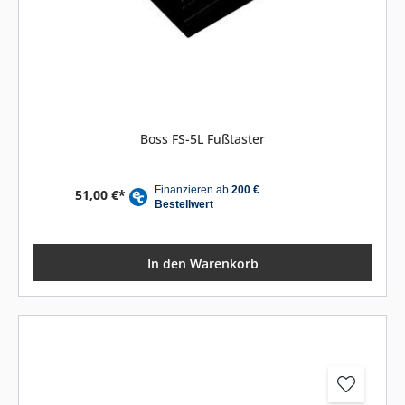
Boss FS-5L Fußtaster
51,00 €*
In den Warenkorb