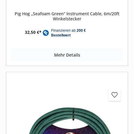
Pig Hog „Seafoam Green“ Instrument Cable, 6m/20ft
Winkelstecker
32,50 €*
Mehr Details