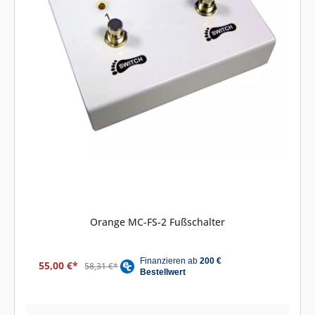
Orange MC-FS-2 Fußschalter
55,00 €*
58,31 €*