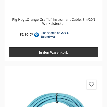
Pig Hog „Orange Graffiti“ Instrument Cable, 6m/20ft
Winkelstecker
32,90 €*
In den Warenkorb