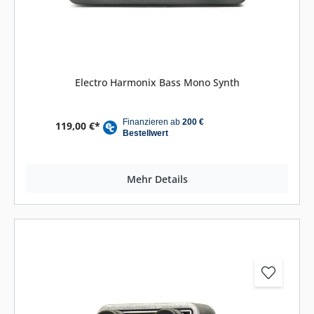
Electro Harmonix Bass Mono Synth
119,00 €*
Mehr Details