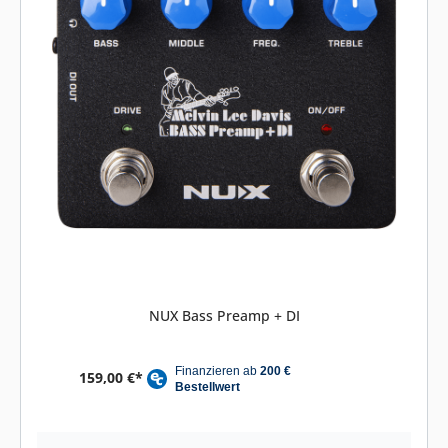
NUX Bass Preamp + DI
159,00 €*