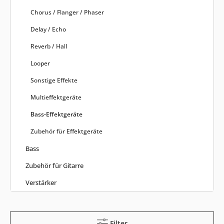
Chorus / Flanger / Phaser
Delay / Echo
Reverb / Hall
Looper
Sonstige Effekte
Multieffektgeräte
Bass-Effektgeräte
Zubehör für Effektgeräte
Bass
Zubehör für Gitarre
Verstärker
Filter