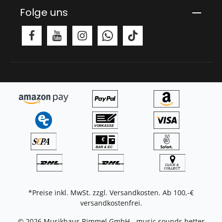
Folge uns
*Preise inkl. MwSt. zzgl.
Versandkosten
. Ab 100,-€
versandkostenfrei.
© 2026 Musikhaus Rimmel GmbH - music sounds better