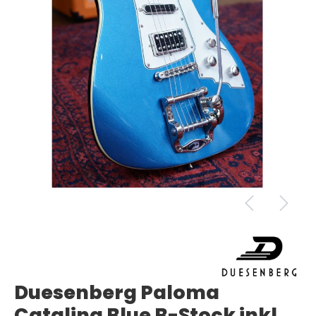
Duesenberg Paloma
Catalina Blue B-Stock inkl.