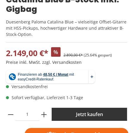
Gigbag
Duesenberg Paloma Catalina Blue – vielseitige Offset-Gitarre
mit HSS-Pickups, hochwertiger Hardware und attraktiver B-
Stock-Option.
2.149,00 €*
%
2.890,00 €*
(25.64% gespart)
Preise inkl. MwSt. zzgl. Versandkosten
Versandkostenfrei
Sofort verfügbar, Lieferzeit 1-3 Tage
Jetzt kaufen