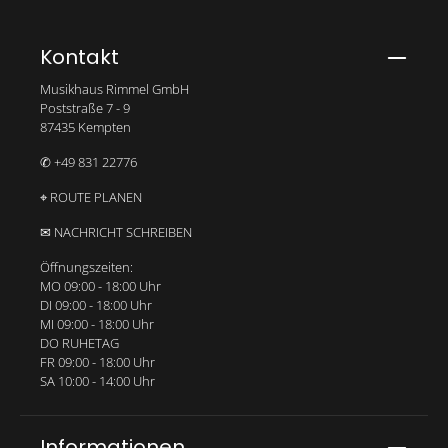
einverstanden.
Bitte gib die abgebildeten Zeichen ein*
Kontakt
Musikhaus Rimmel GmbH
Poststraße 7 - 9
87435 Kempten
✆ +49 831 22776
⌖ ROUTE PLANEN
✉ NACHRICHT SCHREIBEN
Öffnungszeiten:
MO 09:00 - 18:00 Uhr
DI 09:00 - 18:00 Uhr
MI 09:00 - 18:00 Uhr
DO RUHETAG
FR 09:00 - 18:00 Uhr
SA 10:00 - 14:00 Uhr
Informationen