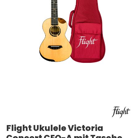
Flight Ukulele Victoria
Concert CEQ-A mit Tasche