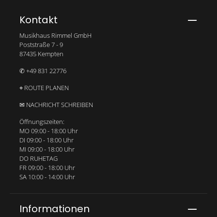
Bitte gib die abgebildeten Zeichen ein*
Kontakt
Musikhaus Rimmel GmbH
Poststraße 7 - 9
87435 Kempten
✆ +49 831 22776
⌖ ROUTE PLANEN
✉ NACHRICHT SCHREIBEN
Öffnungszeiten:
MO 09:00 - 18:00 Uhr
DI 09:00 - 18:00 Uhr
MI 09:00 - 18:00 Uhr
DO RUHETAG
FR 09:00 - 18:00 Uhr
SA 10:00 - 14:00 Uhr
Informationen