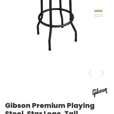
Gibson Premium Playing
Stool, Star Logo, Tall