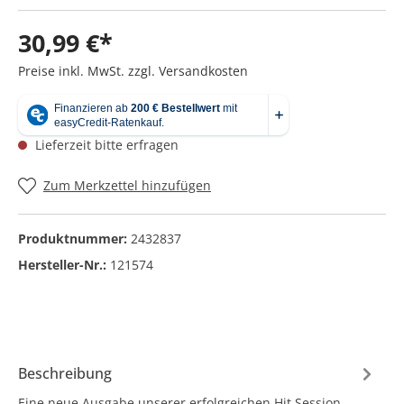
30,99 €*
Preise inkl. MwSt. zzgl. Versandkosten
Lieferzeit bitte erfragen
Zum Merkzettel hinzufügen
Produktnummer:
2432837
Hersteller-Nr.:
121574
Beschreibung
Eine neue Ausgabe unserer erfolgreichen Hit Session-