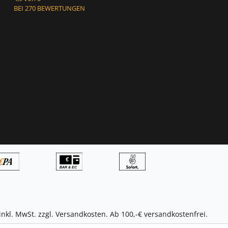
BEI 270 BEWERTUNGEN
inkl. MwSt. zzgl.
Versandkosten
. Ab 100,-€ versandkostenfrei.