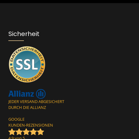
 ein*
Sicherheit
JEDER VERSAND ABGESICHERT
DURCH DIE ALLIANZ
GOOGLE
KUNDEN-REZENSIONEN
4,9 von 5