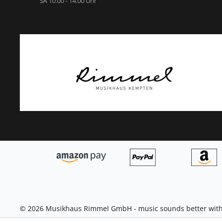
SA 10:00 - 14:00 Uhr
© 2026 Musikhaus Rimmel GmbH - music sounds better with