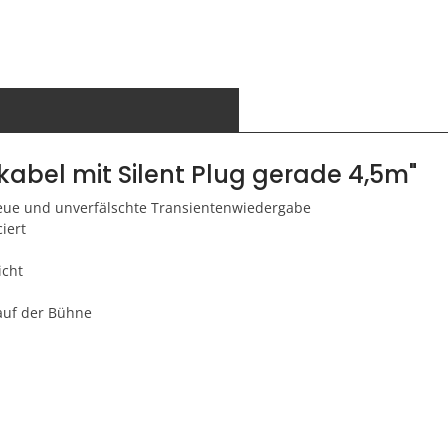
kabel mit Silent Plug gerade 4,5m"
reue und unverfälschte Transientenwiedergabe
iert
icht
 auf der Bühne