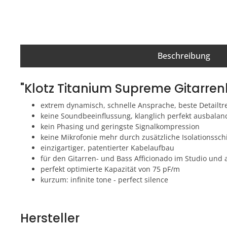
Beschreibung
"Klotz Titanium Supreme Gitarren
extrem dynamisch, schnelle Ansprache, beste Detailt
keine Soundbeeinflussung, klanglich perfekt ausbalanc
kein Phasing und geringste Signalkompression
keine Mikrofonie mehr durch zusätzliche Isolationssch
einzigartiger, patentierter Kabelaufbau
für den Gitarren- und Bass Afficionado im Studio und
perfekt optimierte Kapazität von 75 pF/m
kurzum: infinite tone - perfect silence
Hersteller