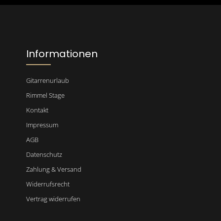
einverstanden.
Bitte gib die abgebildeten Zeichen
Informationen
Gitarrenurlaub
Rimmel Stage
Kontakt
Impressum
AGB
Datenschutz
Zahlung & Versand
Widerrufsrecht
Vertrag widerrufen