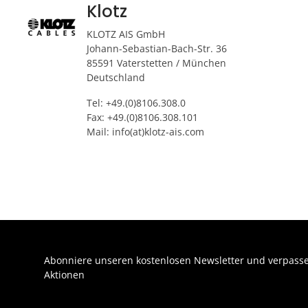
Klotz
KLOTZ AIS GmbH
Johann-Sebastian-Bach-Str. 36
85591 Vaterstetten / München
Deutschland
Tel: +49.(0)8106.308.0
Fax: +49.(0)8106.308.101
Mail: info(at)klotz-ais.com
Abonniere unseren kostenlosen Newsletter und verpasse
Aktionen