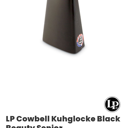
LP Cowbell Kuhglocke Black
Beauty Senior