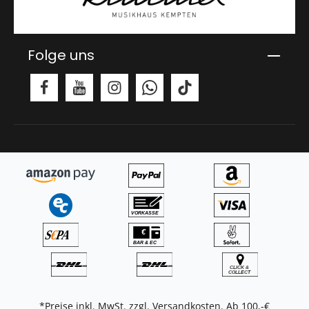
Folge uns
*Preise inkl. MwSt. zzgl.
Versandkosten
. Ab 100,-€