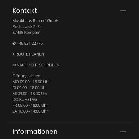
Bitte gib die abgebildeten Zeichen ein*
Kontakt
Musikhaus Rimmel GmbH
Poststraße 7 - 9
87435 Kempten
✆ +49 831 22776
⌖ ROUTE PLANEN
✉ NACHRICHT SCHREIBEN
Öffnungszeiten:
MO 09:00 - 18:00 Uhr
DI 09:00 - 18:00 Uhr
MI 09:00 - 18:00 Uhr
DO RUHETAG
FR 09:00 - 18:00 Uhr
SA 10:00 - 14:00 Uhr
Informationen