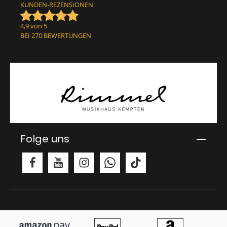
KUNDEN-REZENSIONEN
4,9 von 5
BEI 270 BEWERTUNGEN
Folge uns