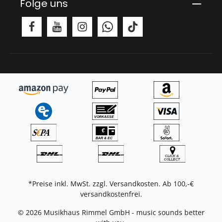
Folge uns
*Preise inkl. MwSt. zzgl.
Versandkosten
. Ab 100,-€
versandkostenfrei.
© 2026 Musikhaus Rimmel GmbH - music sounds better