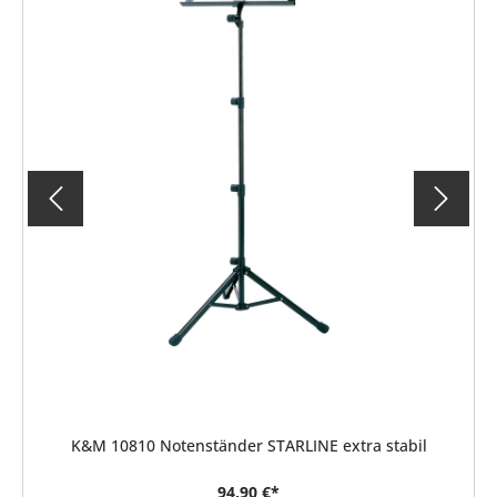
K&M 10810 Notenständer STARLINE extra stabil
94,90 €*