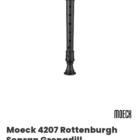
Moeck 4207 Rottenburgh
Sopran Grenadill