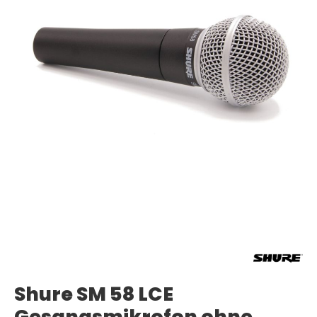
Shure SM 58 LCE
Gesangsmikrofon ohne