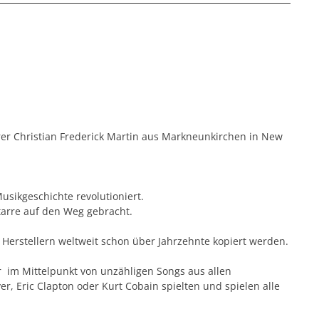
rer
Christian Frederick Martin aus
Markneunkirchen in New
usikgeschichte revolutioniert.
tarre auf den Weg gebracht.
Herstellern weltweit schon über Jahrzehnte kopiert werden.
 im Mittelpunkt von unzähligen Songs aus allen
r, Eric Clapton oder Kurt Cobain spielten und spielen alle