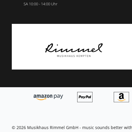
SA 10:00 - 14:00 Uhr
© 2026 Musikhaus Rimmel GmbH - music sounds better with