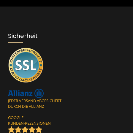
bin mit ihnen
 ein*
Sicherheit
JEDER VERSAND ABGESICHERT
DURCH DIE ALLIANZ
GOOGLE
KUNDEN-REZENSIONEN