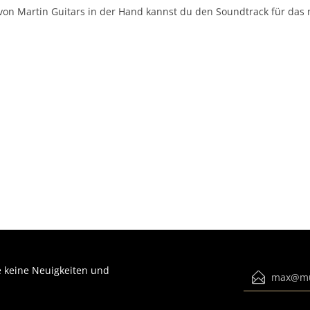
on Martin Guitars in der Hand kannst du den Soundtrack für das 
 keine Neuigkeiten und
E-Mail-Adress
Ich habe die
Datenschutzbestimmun