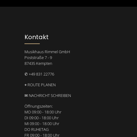
Kontakt
Musikhaus Rimmel GmbH
Poststraße 7 - 9
87435 Kempten
✆ +49 831 22776
⌖ ROUTE PLANEN
✉ NACHRICHT SCHREIBEN
Öffnungszeiten:
MO 09:00 - 18:00 Uhr
DI 09:00 - 18:00 Uhr
MI 09:00 - 18:00 Uhr
DO RUHETAG
FR 09:00 - 18:00 Uhr