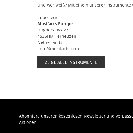
Und wer weiß? Mit einem unserer Instrumente v
Importeur:
Musifacts Europe
Hughersluys 23
4536HM Terneuzen
Netherlands
info@musifacts.com
ZEIGE ALLE INSTRUMENTE
Abonniere unseren kostenlosen Newsletter und verpasse
Aktionen