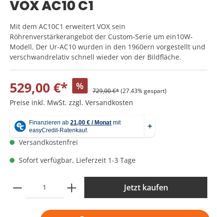
VOX AC10 C1
Mit dem AC10C1 erweitert VOX sein
Röhrenverstärkerangebot der Custom-Serie um ein10W-
Modell. Der Ur-AC10 wurden in den 1960ern vorgestellt und
verschwandrelativ schnell wieder von der Bildfläche.
529,00 €*
%
729,00 €*
(27.43% gespart)
Preise inkl. MwSt. zzgl. Versandkosten
Versandkostenfrei
Sofort verfügbar, Lieferzeit 1-3 Tage
Jetzt kaufen